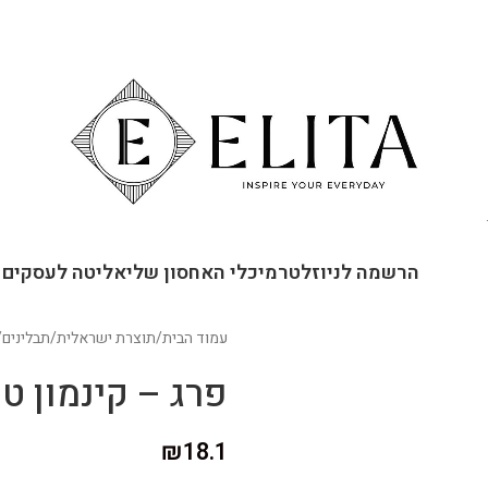
ור קשר
הרשמה לניוזלטר
מיכלי האחסון שלי
אליטה לעסקים
עמוד הבית
/
תוצרת ישראלית
/
תבלינים
/
פרג – קינמון טח
₪
18.1