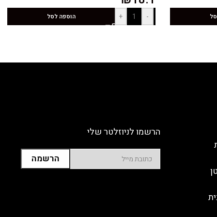
+
-
סל
הוספה לסל
הרשמו לניוזלטר שלי
ן
ית