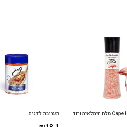
Cape Harb & Spice מלח הימלאיה ורוד
תערובת לדגים
₪
18.1