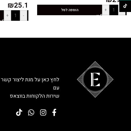
₪
25.1
TikTok
+
-
הוספה לסל
+
-
לחץ כאן על מנת ליצור קשר
עם
שירות הלקוחות בווצאפ