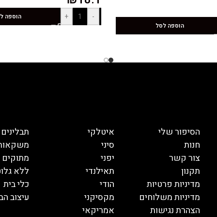
+
-
הוספה ל
הוספה לסל
הסיפור שלי
איטלקי
תבלינים
חנות
סיני
משקאות
צור קשר
יפני
מתוקים
תקנון
תאילנדי
ללא גלוט
מדיניות פרטיות
הודי
כלי בית
מדיניות משלוחים
מקסיקני
עיצוב הב
הצהרת נגישות
אמריקאי