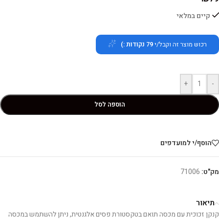
קיים במלאי
רכוש מוצר זה וקבל/י
79
נקודות :)
+
-
הוספה לסל
הוסף/י למועדפים
מק"ט:
71006
תיאור
קנקן זכוכית עם מכסה תואם בטקסטורת פסים אלגנטית, ניתן להשתמש במכסה