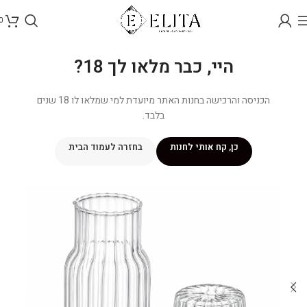
0
היי, כבר מלאו לך 18?
הכניסה והרכישה בחנות האתר מיועדת למי שמלאו לו 18 שנים
בלבד.
כן, קח אותי לחנות
בחזרה לעמוד הבית