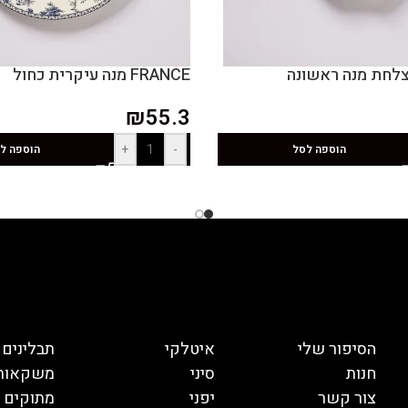
FRANCE מנה עיקרית כחול
₪
55.3
+
-
הוספה לסל
הוספה ל
הסיפור שלי
איטלקי
תבלינים
חנות
סיני
משקאות
צור קשר
יפני
מתוקים