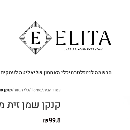
ור קשר
הרשמה לניוזלטר
מיכלי האחסון שלי
אליטה לעסקים
עמוד הבית
/
Home
/
כלי הגשה
/
קנקן שמן 
קנקן שמן זית מנירו
₪
99.8