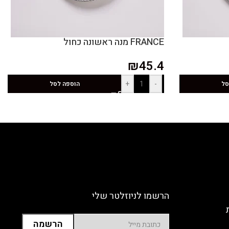
FRANCE מנה ראשונה כחול
₪
45.4
+
-
סל
הוספה לסל
הרשמו לניוזלטר שלי