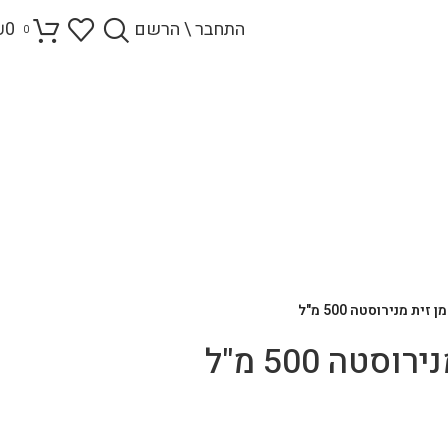
התחבר \ הרשם
0
₪
0
זית מנירוסטה 500 מ"ל
סטה 500 מ"ל