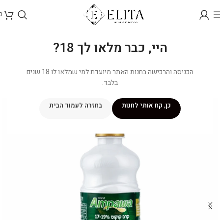
0
היי, כבר מלאו לך 18?
הכניסה והרכישה בחנות האתר מיועדת למי שמלאו לו 18 שנים
בלבד.
כן, קח אותי לחנות
בחזרה לעמוד הבית