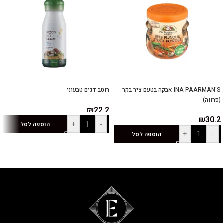
INA PAARMAN'S אבקה בטעם ציר בקר
רוטב דגים טבעוני
(פרווה)
₪
22.2
₪
30.2
+
-
הוספה לסל
+
-
הוספה לסל