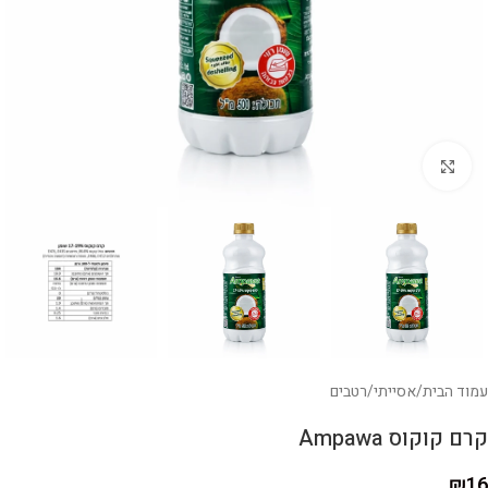
לחצו להגדלה
עמוד הבית
/
אסייתי
/
רטבים
קרם קוקוס Ampawa
₪
16