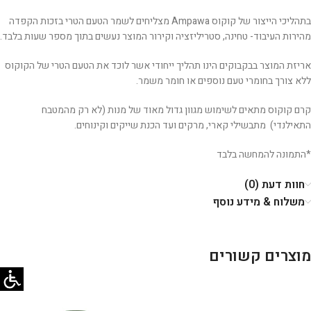
בתהליכי הייצור של קוקוס Ampawa מצליחים לשמר הטעם הטרי בזכות הקפדה
מהירות העיבוד- טחינה, סטריליזציה וקירור המוצר נעשים בתוך מספר שעות בלבד.
אריזת המוצר בבקבוקים הינו תהליך ייחודי אשר לוכד את הטעם הטרי של הקוקוס
ללא צורך בחומרי טעם נוספים או חומר משמר.
קרם קוקוס מתאים לשימוש מגוון גדול מאוד של מנות (לא רק מהמטבח
התאילנדי) מתבשילי קארי, מרקים ועד הכנת שייקים וקינוחים.
*התמונה להמחשה בלבד
חוות דעת (0)
משלוח & מידע נוסף
מוצרים קשורים