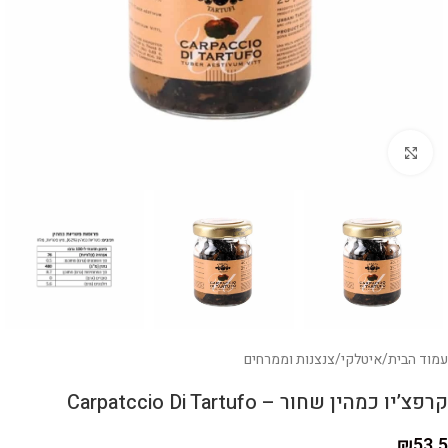
לחצו להגדלה
עמוד הבית
/
איטלקי
/
צנצנות וממרחים
קרפצ’יו כמהין שחור – Carpatccio Di Tartufo
₪
53.5