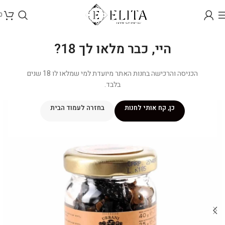
0
היי, כבר מלאו לך 18?
הכניסה והרכישה בחנות האתר מיועדת למי שמלאו לו 18 שנים
בלבד.
כן, קח אותי לחנות
בחזרה לעמוד הבית