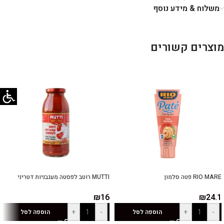
משלוח & מידע נוסף
מוצרים קשורים
RIO MARE פטה סלמון
MUTTI רוטב לפסטה מעגבניות דטריני
₪
16
₪
24.1
+
-
+
-
הוספה לסל
הוספה לסל