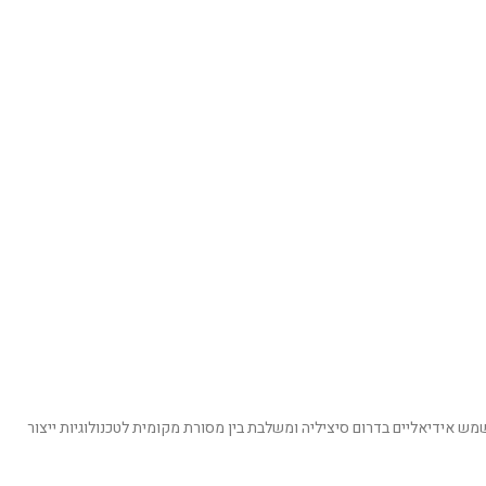
עגבניות איכותיות בתנאי שמש אידיאליים בדרום סיציליה ומשלבת בין מסורת מקומית לטכנולוגיות ייצור