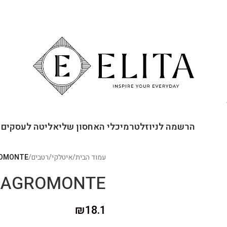
ור קשר
הרשמה לניוזלטר
מיכלי האחסון שלי
אליטה לעסקים
עמוד הבית
/
איטלקי
/
רטבים
/
AGROMONTE – רוטב עגבניות 
AGROMONTE – רוטב עגבניות שרי ובזיליקום
₪
18.1