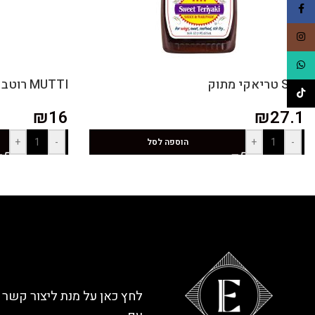
Facebook
Instagram
WhatsApp
SBR טריאקי מתוק
MUTTI רוטב לפסטה מעגבניות רומא
TikTok
₪
16
₪
27.1
+
-
+
-
הוספה לסל
לחץ כאן על מנת ליצור קשר