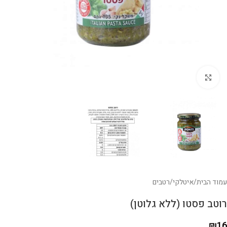
לחצו להגדלה
עמוד הבית
/
איטלקי
/
רטבים
רוטב פסטו (ללא גלוטן)
₪
16