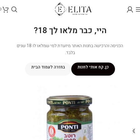
0
היי, כבר מלאו לך 18?
הכניסה והרכישה בחנות האתר מיועדת למי שמלאו לו 18 שנים
בלבד.
כן, קח אותי לחנות
בחזרה לעמוד הבית