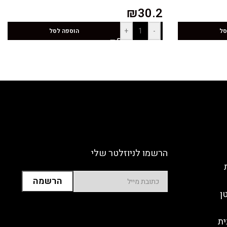
₪
30.2
+
-
סל
הוספה לסל
הרשמו לניוזלטר שלי
ן
ית