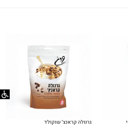
גרנולה קראנצ׳ שוקולד