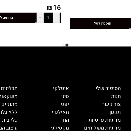
₪
16
+
-
הוספה ל
הוספה לסל
הסיפור שלי
איטלקי
תבלינים
חנות
סיני
משקאות
צור קשר
יפני
מתוקים
תקנון
תאילנדי
ללא גלוט
מדיניות פרטיות
הודי
כלי בית
מדיניות משלוחים
מקסיקני
עיצוב הב