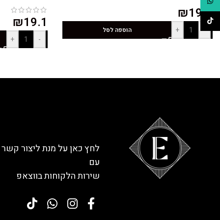
WhatsApp
₪
19.4
₪
19.1
TikTok
+
-
הוספה לסל
+
-
לחץ כאן על מנת ליצור קשר
עם
שירות הלקוחות בווצאפ