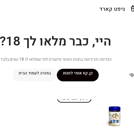
גיפט קארד
היי, כבר מלאו לך 18?
הכניסה והרכישה בחנות האתר מיועדת למי שמלאו לו 18 שנים בלבד.
כן, קח אותי לחנות
בחזרה לעמוד הבית
יפור שלי
מתכונים
מנוי ״אליטה פלוס״
חנות
פרסומים במדיה
צ
איסוף עצמי בלבד