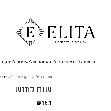
ור קשר
הרשמה לניוזלטר
מיכלי האחסון שלי
אליטה לעסקים
עמוד הבית
/
מזווה קר
/
למקרר
/
שום כת
שום כתוש
₪
18.1