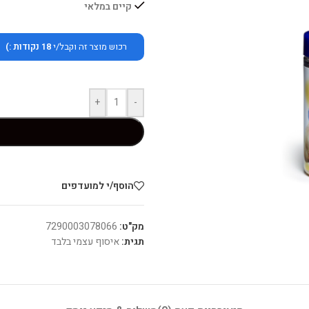
קיים במלאי
רכוש מוצר זה וקבל/י
18
נקודות :)
+
-
הוסף/י למועדפים
מק"ט:
7290003078066
תגית:
איסוף עצמי בלבד