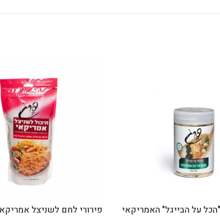
"הכל על הבייגל" האמריקאי
פירורי לחם לשניצל אמריקאי