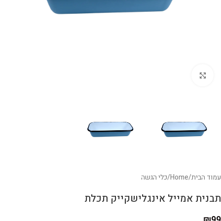
לחצו להגדלה
עמוד הבית
/
Home
/
כלי הגשה
תבנית אמייל אינגלישקייק תכלת
₪
99