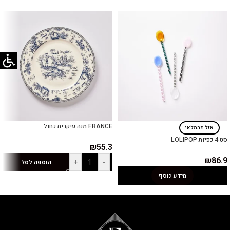
FRANCE מנה עיקרית כחול
אזל מהמלאי
סט 4 כפיות LOLIPOP
₪
55.3
₪
86.9
+
-
הוספה לסל
מידע נוסף