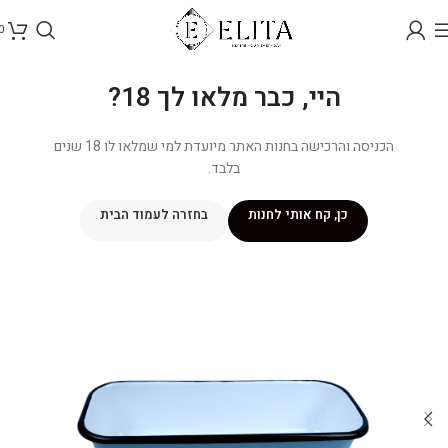
0
היי, כבר מלאו לך 18?
הכניסה והרכישה בחנות האתר מיועדת למי שמלאו לו 18 שנים
בלבד.
כן, קח אותי לחנות
בחזרה לעמוד הבית