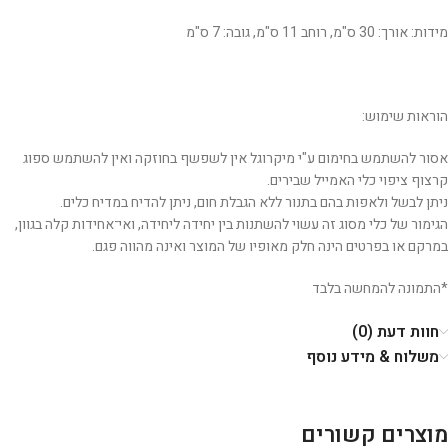
מידות: אורך: 30 ס"מ, רוחב 11 ס"מ, גובה: 7 ס"מ
הוראות שימוש:
אסור להשתמש בחימום ע"י מיקרוגל אין לשפשף בחוזקה ואין להשתמש ספוג
קרצוף ציפוי כלי האמייל שבירים.
ניתן לבשל ולאפות בהם בתנור ללא הגבלת חום, ניתן להדיח במדיח כלים.
הגימור של כלי מסוג זה עשוי להשתנות בין יחידה ליחידה, ואי־אחידות קלה בגוון,
במרקם או בפרטים הינה חלק מאופיו של המוצר ואינה מהווה פגם.
*התמונה להמחשה בלבד
חוות דעת (0)
משלוח & מידע נוסף
מוצרים קשורים