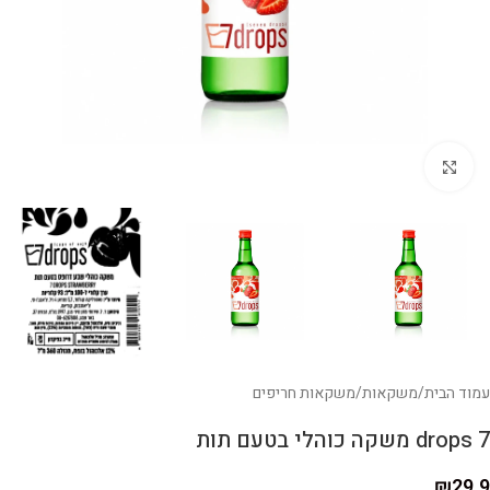
לחצו להגדלה
עמוד הבית
/
משקאות
/
משקאות חריפים
7 drops משקה כוהלי בטעם תות
₪
29.9