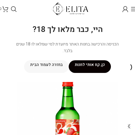
0
היי, כבר מלאו לך 18?
הכניסה והרכישה בחנות האתר מיועדת למי שמלאו לו 18 שנים
בלבד.
כן, קח אותי לחנות
בחזרה לעמוד הבית
NEW