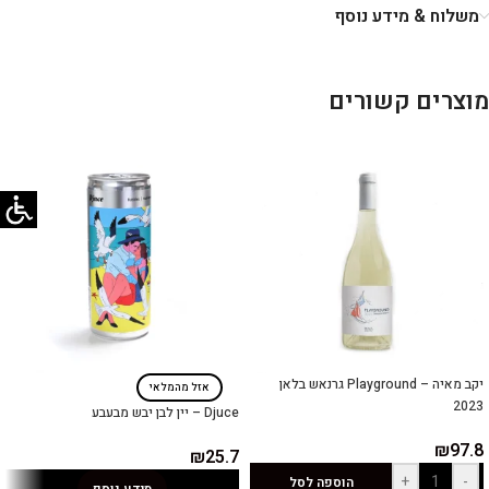
משלוח & מידע נוסף
מוצרים קשורים
יקב מאיה – Playground גרנאש בלאן
אזל מהמלאי
2023
Djuce – יין לבן יבש מבעבע
₪
97.8
₪
25.7
+
-
הוספה לסל