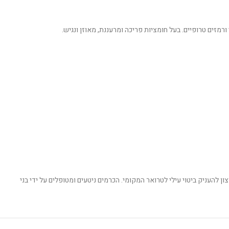
 להעניק ביטוי עילי לטרואר המקומי. הכרמים ניטעים ומטופלים על ידי בני