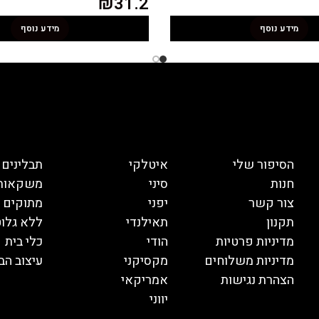
₪
31.2
מידע נוסף
מידע נוסף
הסיפור שלי
איטלקי
תבלינים
חנות
סיני
משקאות
צור קשר
יפני
מתוקים
תקנון
תאילנדי
ללא גלוט
מדיניות פרטיות
הודי
כלי בית
מדיניות משלוחים
מקסיקני
עיצוב הב
הצהרת נגישות
אמריקאי
יווני