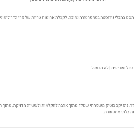
טבל ושביעית | לא מבושל
ר. זהו יקב בוטיק משפחתי שנולד מתוך אהבה לחקלאות ולעשייה מדויקת, מתוך רצון
כות בלתי מתפשרת.