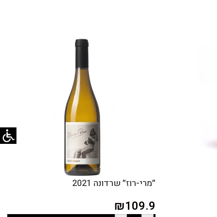
״מרי-רוז״ שרדונה 2021
₪
109.9