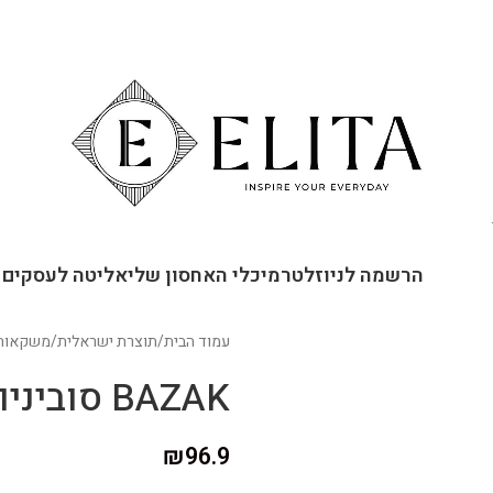
ור קשר
הרשמה לניוזלטר
מיכלי האחסון שלי
אליטה לעסקים
עמוד הבית
/
תוצרת ישראלית
/
משקאות
BAZAK סוביניון בלאן
₪
96.9