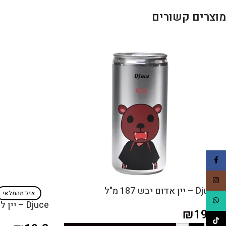
מוצרים קשורים
Facebook
Instagram
Djuce – יין אדום יבש 187 מ"ל
אזל מהמלאי
WhatsApp
Djuce – יין לבן יבש מבעבע 187 מ"ל
₪
19.2
TikTok