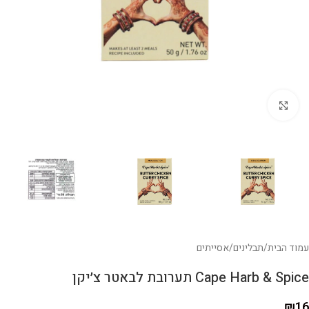
לחצו להגדלה
עמוד הבית
/
תבלינים
/
אסייתים
Cape Harb & Spice תערובת לבאטר צ׳יקן
₪
16