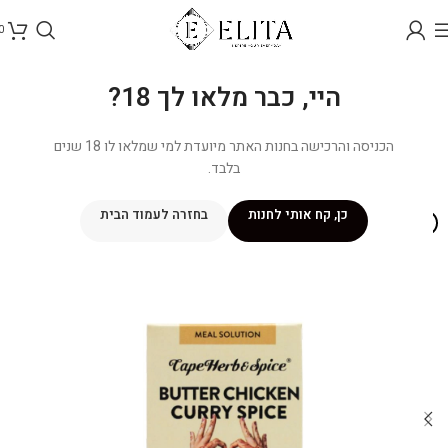
0
היי, כבר מלאו לך 18?
הכניסה והרכישה בחנות האתר מיועדת למי שמלאו לו 18 שנים
בלבד.
כן, קח אותי לחנות
בחזרה לעמוד הבית
אזל מהמלאי