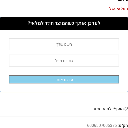
המלאי אזל
לעדכן אותך כשהמוצר חוזר למלאי?
עדכנו אותי
הוסף/י למועדפים
מק"ט:
6006507005375