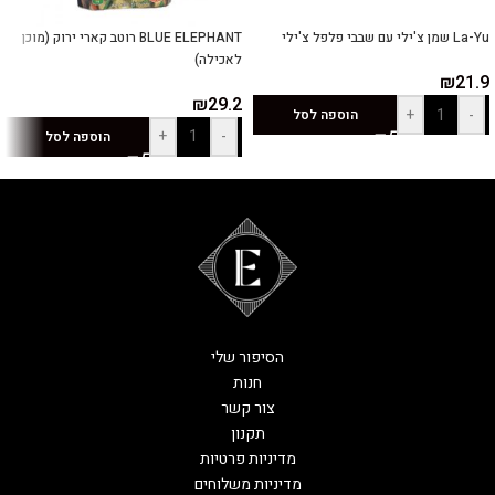
La-Yu שמן צ'ילי עם שבבי פלפל צ'ילי
BLUE ELEPHANT רוטב קארי ירוק (מוכן
לאכילה)
₪
21.9
₪
29.2
+
-
הוספה לסל
+
-
הוספה לסל
הסיפור שלי
חנות
צור קשר
תקנון
מדיניות פרטיות
מדיניות משלוחים