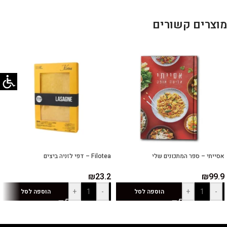
מוצרים קשורים
אסייתי – ספר המתכונים שלי
Filotea – דפי לזניה ביצים
₪
23.2
₪
99.9
+
-
+
-
הוספה לסל
הוספה לסל