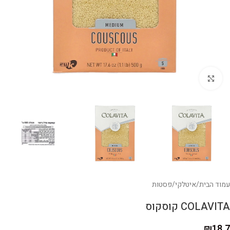
לחצו להגדלה
עמוד הבית
/
איטלקי
/
פסטות
COLAVITA קוסקוס
₪
18.7