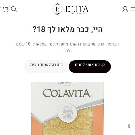
0
היי, כבר מלאו לך 18?
הכניסה והרכישה בחנות האתר מיועדת למי שמלאו לו 18 שנים
בלבד.
כן, קח אותי לחנות
בחזרה לעמוד הבית