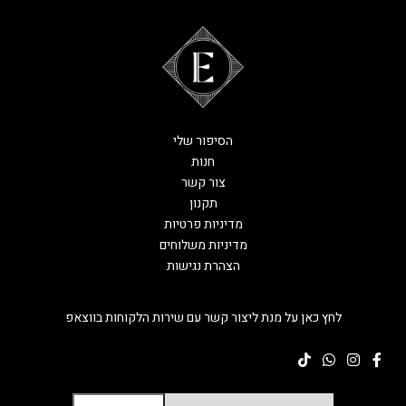
הסיפור שלי
חנות
צור קשר
תקנון
מדיניות פרטיות
מדיניות משלוחים
הצהרת נגישות
לחץ כאן על מנת ליצור קשר עם שירות הלקוחות בווצאפ