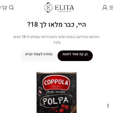
0
היי, כבר מלאו לך 18?
הכניסה והרכישה בחנות האתר מיועדת למי שמלאו לו 18 שנים
בלבד.
כן, קח אותי לחנות
בחזרה לעמוד הבית