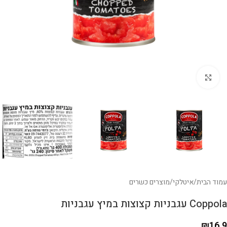
לחצו להגדלה
עמוד הבית
/
איטלקי
/
מוצרים כשרים
Coppola עגבניות קצוצות במיץ עגבניות
₪
16.9