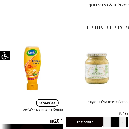
משלוח & מידע נוסף
מוצרים קשורים
חרדל גרגירים הולנדי מקורי
אזל מהמלאי
Remia מיונז הולנדי לצ׳יפס
₪
16
₪
20.1
+
-
הוספה לסל