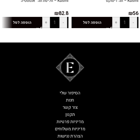
Kusmi – תה דיטוקס
Kusmi – חליטת תה "אנסטסיה"
₪
82.8
₪
56
+
-
+
-
הוספה לסל
הוספה לסל
הסיפור שלי
חנות
צור קשר
תקנון
מדיניות פרטיות
מדיניות משלוחים
הצהרת נגישות