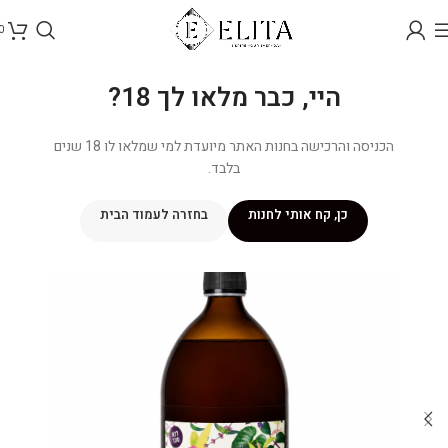
0
היי, כבר מלאו לך 18?
הכניסה והרכישה בחנות האתר מיועדת למי שמלאו לו 18 שנים
בלבד.
כן, קח אותי לחנות
בחזרה לעמוד הבית