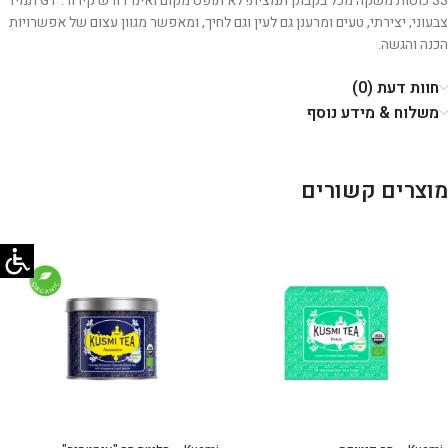
33 כוסות משקה מכל בקבוק תמצית! לא תופס מקום ואינו דורש קירור.
GT תמיד
צבעוני, יצירתי, טעים ומרענן גם לעין וגם לחיך, ומאפשר מגוון עצום של אפשרויות
הכנה והגשה.
חוות דעת (0)
משלוח & מידע נוסף
מוצרים קשורים