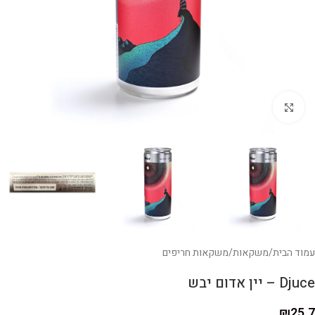
לחצו להגדלה
עמוד הבית
/
משקאות
/
משקאות חריפים
Djuce – יין אדום יבש
₪
25.7