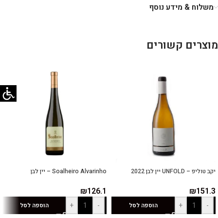
משלוח & מידע נוסף
מוצרים קשורים
יקב טוליפ – UNFOLD יין לבן 2022
Soalheiro Alvarinho – יין לבן
₪
126.1
₪
151.3
+
-
+
-
הוספה לסל
הוספה לסל