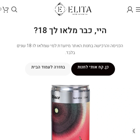
0
היי, כבר מלאו לך 18?
הכניסה והרכישה בחנות האתר מיועדת למי שמלאו לו 18 שנים
בלבד.
כן, קח אותי לחנות
בחזרה לעמוד הבית