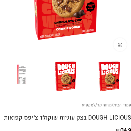
לחצו להגדלה
עמוד הבית
/
מזווה קר
/
למקפיא
DOUGH LICIOUS בצק עוגיות שוקולד צ'יפס קפואות
₪
34.9