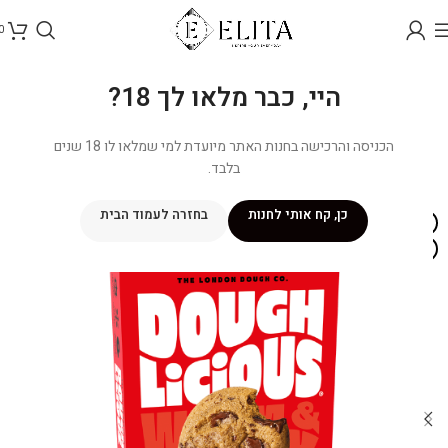
0
היי, כבר מלאו לך 18?
הכניסה והרכישה בחנות האתר מיועדת למי שמלאו לו 18 שנים
בלבד.
כן, קח אותי לחנות
בחזרה לעמוד הבית
אזל מהמלאי
איסוף עצמי בלבד