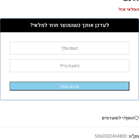
המלאי אזל
לעדכן אותך כשהמוצר חוזר למלאי?
עדכנו אותי
הוסף/י למועדפים
מק"ט:
5060502404800