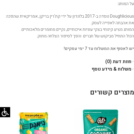
על המותג:
Doughlicious נוסדה ב-2017 בלונדון על ידי קת'רין בריקן, אמריקאית שהפכה
את אהבתה לאפייה לעסק.
המותג מציע קינוחי בצקי עוגיות איכותיים, נקיים מחומרים מלאכותיים.
הכול התחיל מביקוש של חברים והפך לסיפור הצלחה מתוק.
יש לאסוף את המשלוח עד 7 ימי עסקים!
חוות דעת (0)
משלוח & מידע נוסף
מוצרים קשורים