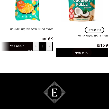
בימבם גרעיני תירס מתוקים 500 גרם
אזל מהמלאי
חטיף רולים קוקוס אורגני
₪
16.9
₪
16.9
+
-
הוספה לסל
מידע נוסף