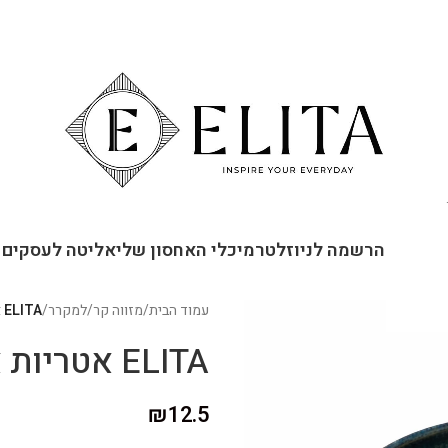
ור קשר
הרשמה לניוזלטר
מיכלי האחסון שלי
אליטה לעסקים
עמוד הבית
/
מזווה קר
/
למקרר
/
ELITA אטריות אודון של מסעדות
ELITA אטריות אודון של מסעדות
₪
12.5