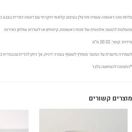
צלחת מנה ראשונה עשויה פורצלן בעיצוב קלאסי ויוקרתי עם דוגמה כפרית בצבע כחול 
מושלמת להגשה אלגנטית של מנות ראשונות, קינוחים או לשדרוג שולחן האירוח.
מידות: קוטר: 20.32 ס"מ
לשמירה מיטבית על המוצר מומלץ לשטוף בצורה ידנית, אך ניתן להדיח גם במדיח כל
*התמונה להמחשה בלבד
מוצרים קשורים