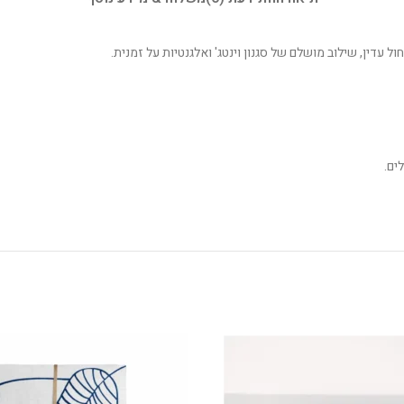
עדין, שילוב מושלם של סגנון וינטג' ואלגנטיות על זמנית.
ים.