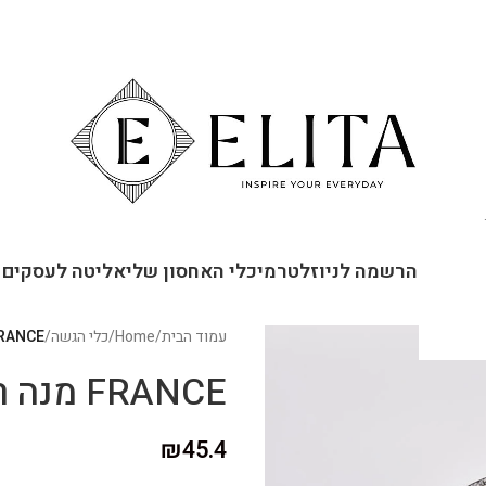
ור קשר
הרשמה לניוזלטר
מיכלי האחסון שלי
אליטה לעסקים
עמוד הבית
/
Home
/
כלי הגשה
/
FRANCE מנה ראשונה 
FRANCE מנה ראשונה כחול
₪
45.4