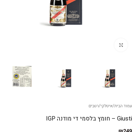
לחצו להגדלה
עמוד הבית
/
איטלקי
/
רטבים
Giusti – חומץ בלסמי די מודנה IGP
₪
249