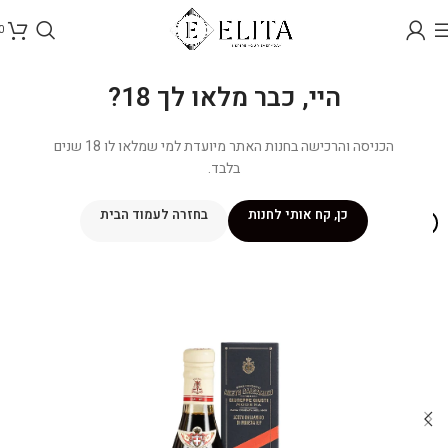
0
היי, כבר מלאו לך 18?
הכניסה והרכישה בחנות האתר מיועדת למי שמלאו לו 18 שנים
בלבד.
כן, קח אותי לחנות
בחזרה לעמוד הבית
אזל מהמלאי