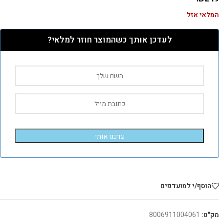
המלאי אזל
לעדכן אותך כשהמוצר חוזר למלאי?
עדכנו אותי
הוסף/י למועדפים
מק"ט:
8006911004061