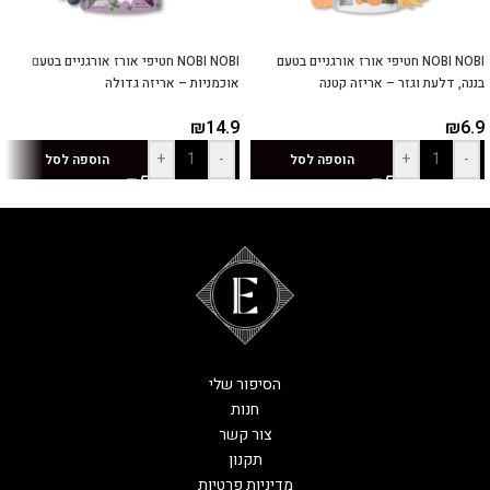
NOBI NOBI חטיפי אורז אורגניים בטעם
NOBI NOBI חטיפי אורז אורגניים בטעם
בננה, דלעת וגזר – אריזה קטנה
אוכמניות – אריזה גדולה
₪
14.9
₪
6.9
+
-
+
-
הוספה לסל
הוספה לסל
הסיפור שלי
חנות
צור קשר
תקנון
מדיניות פרטיות