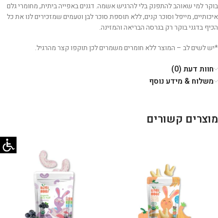
בוקר למי שאוהב להתפנק בלי להרגיש אשמה. דגנים באפייה ביתית, מחומרי גלם
איכותיים, מייפל וסוכר קנים, ללא תוספת סוכר לבן וטעמים שמזכירים לנו את כל
הכיף בדגני בוקר רק בגרסה הבריאה והמזינה.
*יש לשים לב – המוצר ללא חומרים משמרים לכן תוקפו קצר מהרגיל.
חוות דעת (0)
משלוח & מידע נוסף
מוצרים קשורים