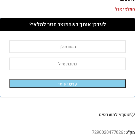
המלאי אזל
לעדכן אותך כשהמוצר חוזר למלאי?
עדכנו אותי
הוסף/י למועדפים
מק"ט:
7290020477026