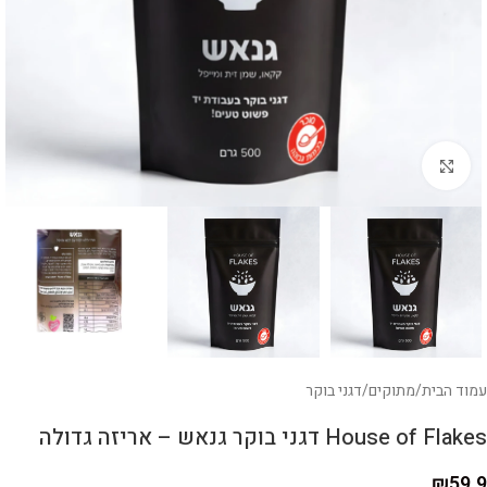
לחצו להגדלה
עמוד הבית
/
מתוקים
/
דגני בוקר
House of Flakes דגני בוקר גנאש – אריזה גדולה
₪
59.9