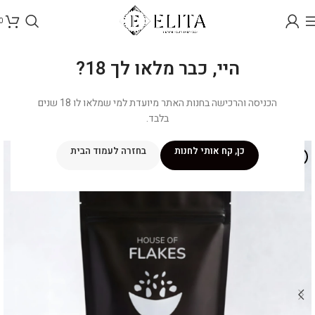
0
היי, כבר מלאו לך 18?
הכניסה והרכישה בחנות האתר מיועדת למי שמלאו לו 18 שנים
בלבד.
כן, קח אותי לחנות
בחזרה לעמוד הבית
אזל מהמלאי