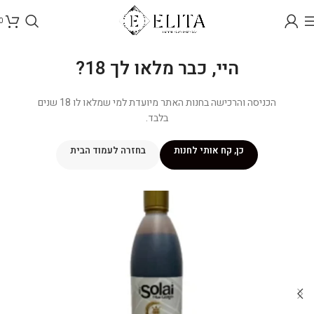
0
היי, כבר מלאו לך 18?
הכניסה והרכישה בחנות האתר מיועדת למי שמלאו לו 18 שנים
בלבד.
כן, קח אותי לחנות
בחזרה לעמוד הבית