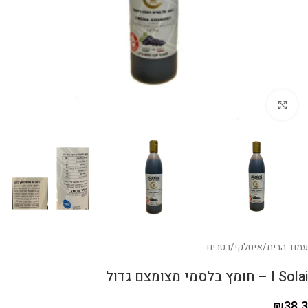
לחצו להגדלה
עמוד הבית
/
איטלקי
/
רטבים
I Solai – חומץ בלסמי מצומצם גדול
₪
38.3