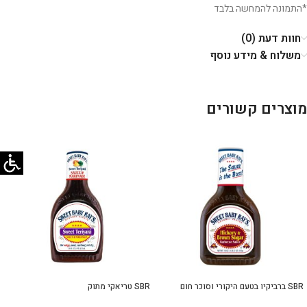
*התמונה להמחשה בלבד
חוות דעת (0)
משלוח & מידע נוסף
מוצרים קשורים
SBR ברביקיו בטעם היקורי וסוכר חום
SBR טריאקי מתוק