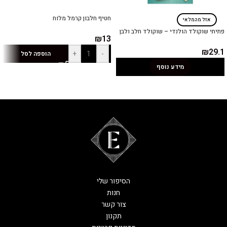
חטיף חלבון קרמל מלוח
אזל מהמלאי
פתיתי שוקולד הולנדי – שוקולד חלב ולבן
₪
13
₪
29.1
+
-
הוספה לסל
מידע נוסף
הסיפור שלי
חנות
צור קשר
תקנון