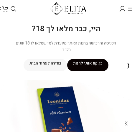
0
היי, כבר מלאו לך 18?
הכניסה והרכישה בחנות האתר מיועדת למי שמלאו לו 18 שנים
בלבד.
כן, קח אותי לחנות
בחזרה לעמוד הבית
איסוף עצמי בלבד