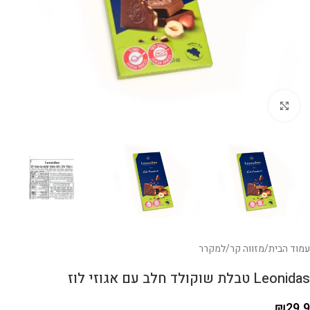
לחצו להגדלה
עמוד הבית
/
מזווה קר
/
למקרר
Leonidas טבלת שוקולד חלב עם אגוזי לוז
₪
29.9