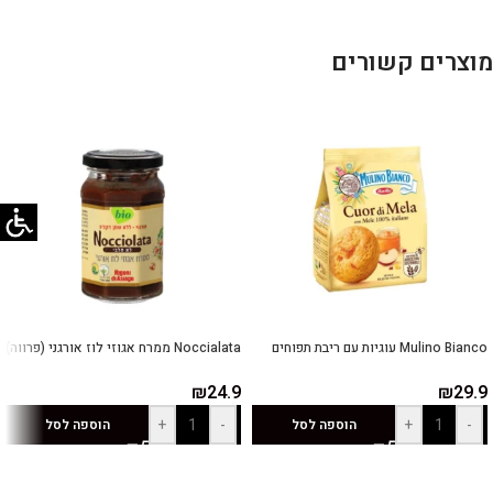
מוצרים קשורים
Mulino Bianco עוגיות עם ריבת תפוחים
Noccialata ממרח אגוזי לוז אורגני (פרווה)
₪
24.9
₪
29.9
+
-
+
-
הוספה לסל
הוספה לסל