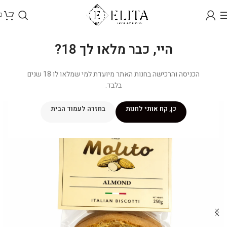
0
היי, כבר מלאו לך 18?
הכניסה והרכישה בחנות האתר מיועדת למי שמלאו לו 18 שנים
בלבד.
כן, קח אותי לחנות
בחזרה לעמוד הבית