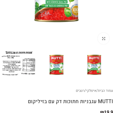
לחצו להגדלה
עמוד הבית
/
איטלקי
/
רטבים
MUTTI עגבניות חתוכות דק עם בזיליקום
₪
19.9