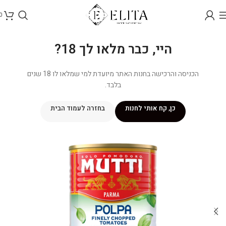
0
היי, כבר מלאו לך 18?
הכניסה והרכישה בחנות האתר מיועדת למי שמלאו לו 18 שנים
בלבד.
כן, קח אותי לחנות
בחזרה לעמוד הבית