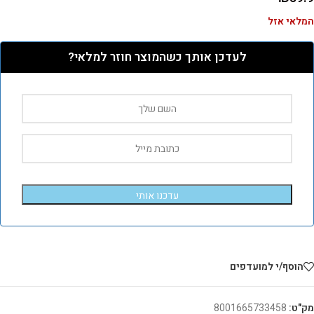
המלאי אזל
לעדכן אותך כשהמוצר חוזר למלאי?
עדכנו אותי
הוסף/י למועדפים
מק"ט:
8001665733458