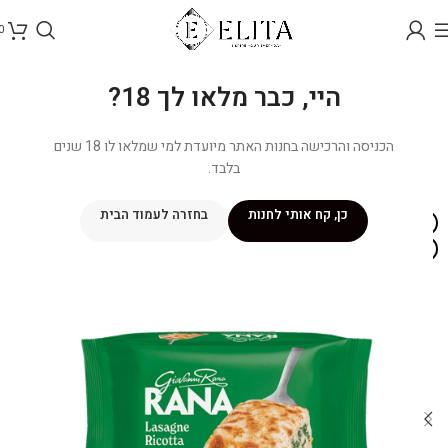
0
היי, כבר מלאו לך 18?
הכניסה והרכישה בחנות האתר מיועדת למי שמלאו לו 18 שנים
בלבד.
כן, קח אותי לחנות
בחזרה לעמוד הבית
אזל מהמלאי
איסוף עצמי בלבד