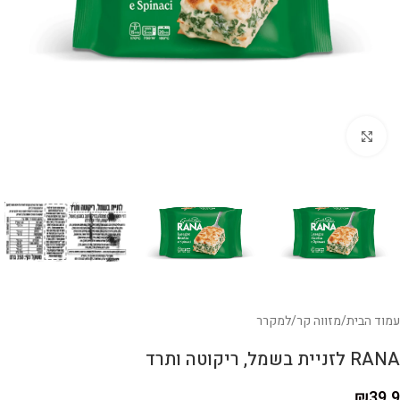
לחצו להגדלה
עמוד הבית
/
מזווה קר
/
למקרר
RANA לזניית בשמל, ריקוטה ותרד
₪
39.9