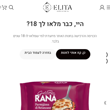
0
היי, כבר מלאו לך 18?
הכניסה והרכישה בחנות האתר מיועדת למי שמלאו לו 18 שנים
בלבד.
כן, קח אותי לחנות
בחזרה לעמוד הבית
אזל מהמלאי
איסוף עצמי בלבד