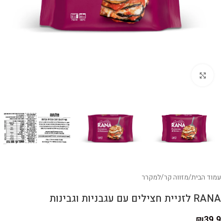
לחצו להגדלה
עמוד הבית
/
מזווה קר
/
למקרר
RANA לזניית חצילים עם עגבניות וגבינות
₪
39.9