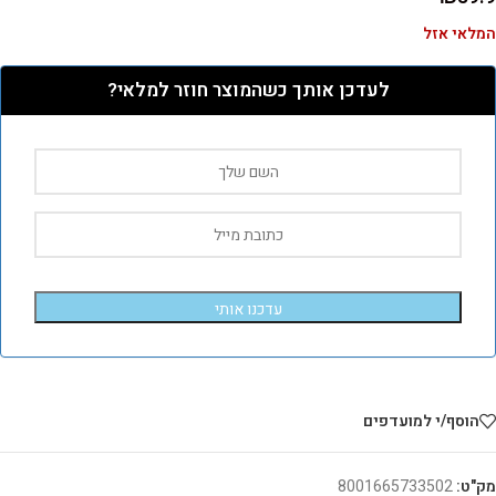
המלאי אזל
לעדכן אותך כשהמוצר חוזר למלאי?
עדכנו אותי
הוסף/י למועדפים
מק"ט:
8001665733502