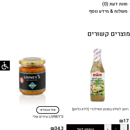
חוות דעת (0)
משלוח & מידע נוסף
מוצרים קשורים
רוטב לסלט בסגנון תאילנדי (ללא גלוטן)
אזל מהמלאי
LIVNEY’S עיניים שלי
₪
17
₪
34.3
+
-
הוספה לסל