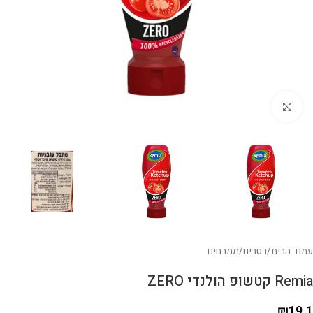
לחצו להגדלה
עמוד הבית
/
רטבים
/
ממרחים
Remia קטשופ הולנדי ZERO
₪
19.1