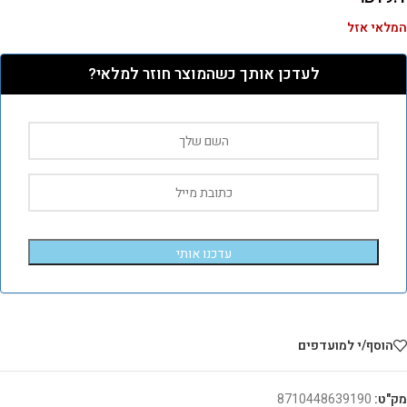
המלאי אזל
לעדכן אותך כשהמוצר חוזר למלאי?
עדכנו אותי
הוסף/י למועדפים
מק"ט:
8710448639190