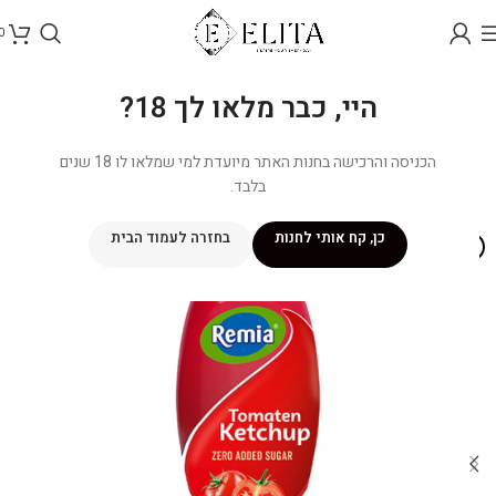
0
היי, כבר מלאו לך 18?
הכניסה והרכישה בחנות האתר מיועדת למי שמלאו לו 18 שנים
בלבד.
כן, קח אותי לחנות
בחזרה לעמוד הבית
אזל מהמלאי