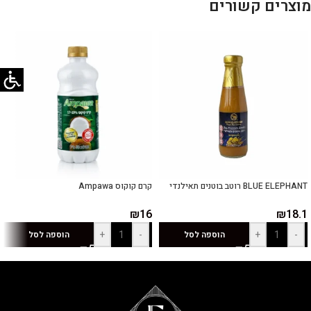
מוצרים קשורים
BLUE ELEPHANT רוטב בוטנים תאילנדי
קרם קוקוס Ampawa
₪
16
₪
18.1
+
-
+
-
הוספה לסל
הוספה לסל