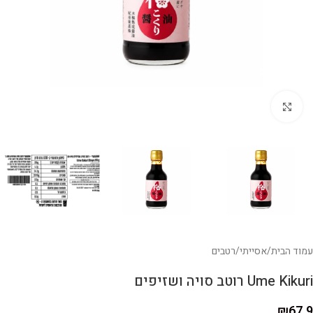
לחצו להגדלה
עמוד הבית
/
אסייתי
/
רטבים
Ume Kikuri רוטב סויה ושזיפים
₪
67.9