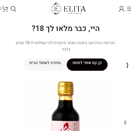
0
היי, כבר מלאו לך 18?
הכניסה והרכישה בחנות האתר מיועדת למי שמלאו לו 18 שנים
בלבד.
כן, קח אותי לחנות
בחזרה לעמוד הבית
NEW