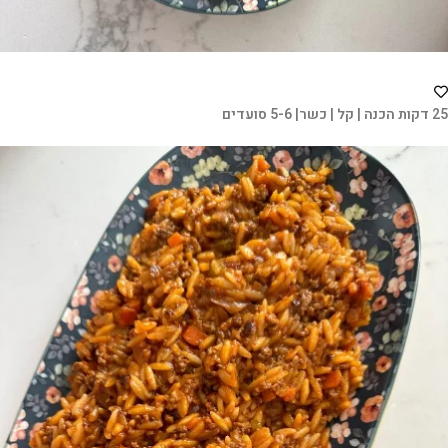
25 דקות הכנה | קל | כשר| 5-6 סועדים