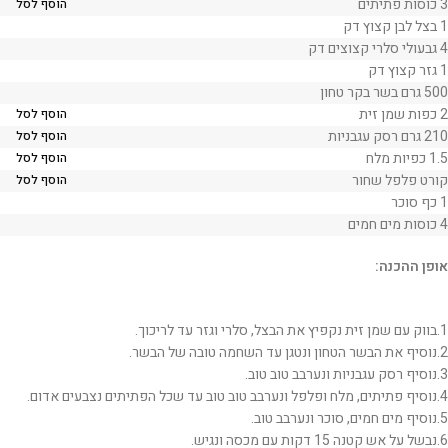
3 כוסות פתיתים
הוסף לסל
1 בצל לבן קצוץ דק
4 גבעולי סלרי קצוצים דק
1 גזר קצוץ דק
500 גרם בשר בקר טחון
2 כפות שמן זית
הוסף לסל
210 גרם רסק עגבניות
הוסף לסל
1.5 כפיות מלח
הוסף לסל
קורט פלפל שחור
הוסף לסל
1 כף סוכר
4 כוסות מים חמים
אופן ההכנה:
1.בווק עם שמן זית נקפיץ את הבצל, סלרי וגזר עד לריכוך.
2.נוסיף את הבשר הטחון ונטגן עד השחמה טובה של הבשר.
3.נוסיף רסק עגבניות ונערבב טוב טוב.
4.נוסיף פתיתים, מלח ופלפל ונערבב טוב טוב עד שכל הפתיתים נצבעים אדום.
5.נוסיף מים חמים, סוכר ונערבב טוב.
6.נבשל על אש קטנה 15 דקות עם מכסה ונגיש.