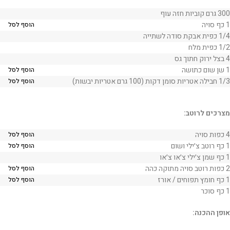
300 גרם קוביות חזה עוף
1 כף סויה
הוסף לסל
1/4 כפית אבקת סודה לשתייה
1/2 כפית מלח
4 בצל ירוק חתוך גס
1 שן שום כתושה
הוסף לסל
1/3 חבילה אטריות סומן דקות (100 גרם אטריות יבשות)
הוסף לסל
מצרכים לרוטב:
4 כפות סויה
הוסף לסל
1 כף רוטב צ׳ילי ושום
הוסף לסל
1 כף שמן צ׳ילי צ׳או צ׳או
2 כפות רוטב סויה מתוקה כהה
הוסף לסל
1 כף חומץ תפוחים / אורז
הוסף לסל
1 כף סוכר
אופן ההכנה: