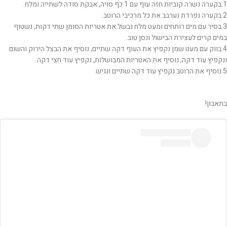
1.בקערה נשרה קוביות חזה עוף עם 1 כף סויה, אבקת סודה לשתייה ומלח .
2.בקערה נפרדת נערבב את כל מרכיבי הרוטב.
3.בסיר עם מים רותחים ומעט מלח נבשל את אטריות הסומן שתי דקות, נשטוף
במים קרים לעצירת הבישול ונסן טוב.
4.בווק עם מעט שמן נקפיץ את העוף דקה שתיים, נוסיף את הבצל הירוק והשום
ונקפיץ עוד דקה, נוסיף את האטריות המבושלות, נקפיץ עוד חצי דקה .
5.נוסיף את הרוטב נקפיץ עוד דקה שתיים ונגיש.
בתאבון!