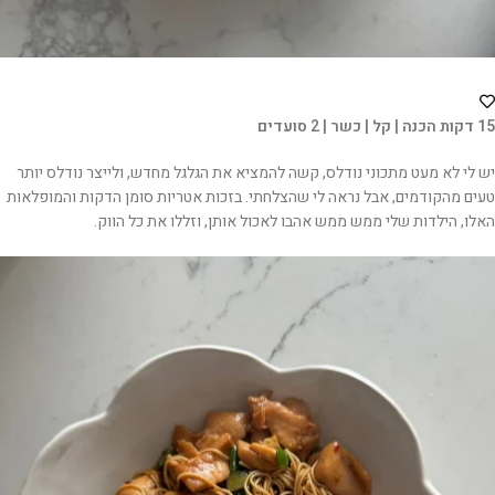
15 דקות הכנה | קל | כשר | 2 סועדים
יש לי לא מעט מתכוני נודלס, קשה להמציא את הגלגל מחדש, ולייצר נודלס יותר
טעים מהקודמים, אבל נראה לי שהצלחתי. בזכות אטריות סומן הדקות והמופלאות
האלו, הילדות שלי ממש ממש אהבו לאכול אותן, וזללו את כל הווק.