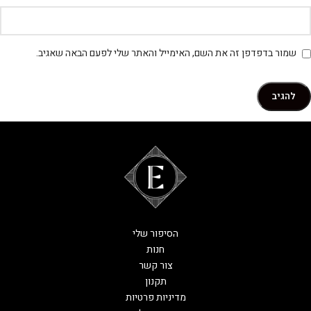
שמור בדפדפן זה את השם, האימייל והאתר שלי לפעם הבאה שאגיב.
הסיפור שלי
חנות
צור קשר
תקנון
מדיניות פרטיות