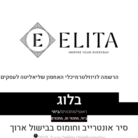
ור קשר
הרשמה לניוזלטר
מיכלי האחסון שלי
אליטה לעסקים
בלוג
ראשי
/
מתכונים
/
ביתי
ביתי
,
מתכוני חג
,
מתכונים
סיר אונטרייב וחומוס בבישול ארוך
0
Posted by
Elita Ofek
On מרץ 2, 2025