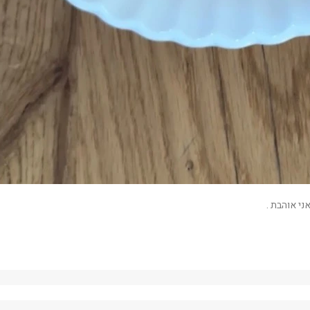
ני אוהבת .