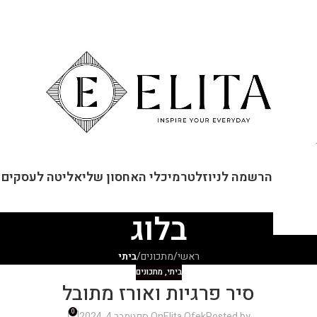
ור קשר
הרשמה לניוזלטר
מיכלי האחסון שלי
אליטה לעסקים
בלוג
ראשי
/
מתכונים
/
ביתי
ביתי
,
מתכונים
סיר פרגיות ואורז מתובל
0
Posted by
Elita Ofek
On ספטמבר 4, 2024