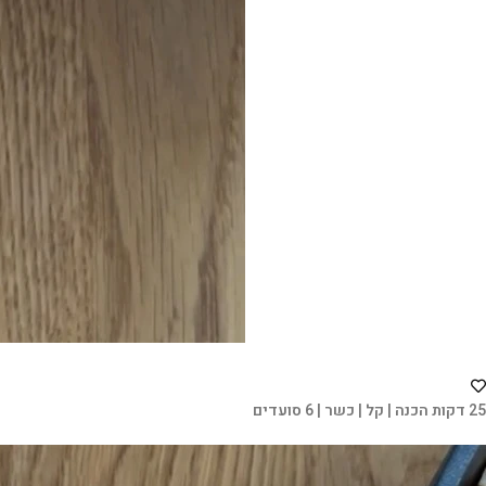
25 דקות הכנה | קל | כשר | 6 סועדים