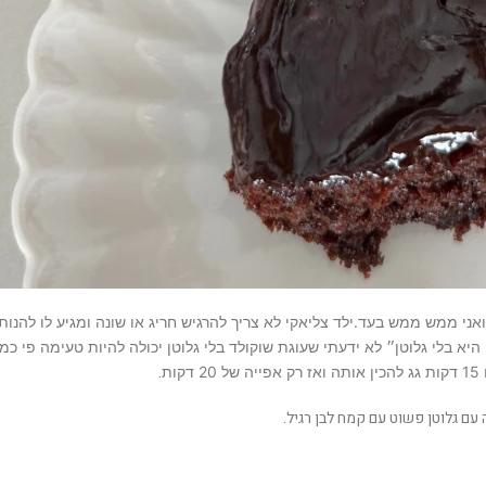
ואני ממש ממש בעד.ילד צליאקי לא צריך להרגיש חריג או שונה ומגיע לו להנו
 היא בלי גלוטן״ לא ידעתי שעוגת שוקולד בלי גלוטן יכולה להיות טעימה פי 
.
ת
עם גלוטן פשוט עם קמח לבן רגיל.