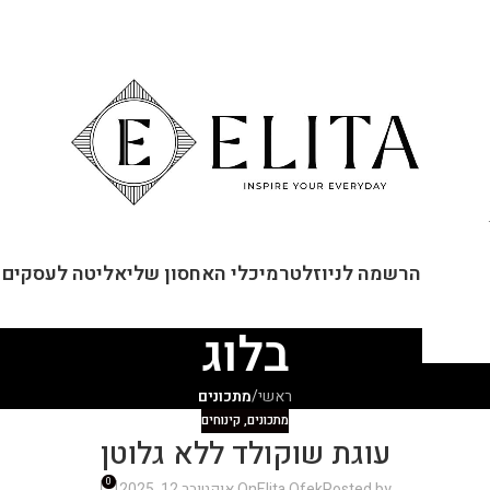
ור קשר
הרשמה לניוזלטר
מיכלי האחסון שלי
אליטה לעסקים
בלוג
ראשי
/
מתכונים
מתכונים
,
קינוחים
עוגת שוקולד ללא גלוטן
0
Posted by
Elita Ofek
On אוקטובר 12, 2025