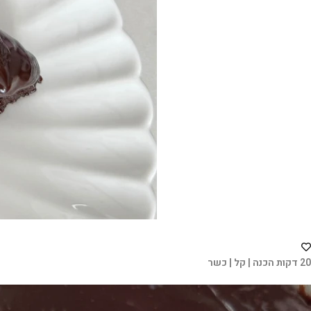
20 דקות הכנה | קל | כשר