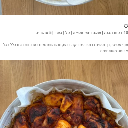
10 דקות הכנה | שעה וחצי אפייה | קל | כשר | 5 סועדים
עוף עסיסי, רך וטעים ברוטב פפריקה דבש, מגש שמתאים בארוחות חג ובכלל בכל
ארוחה משפחתית.