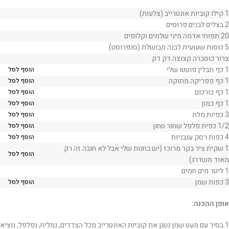
1 קילו קוביות אונטרייב (צלעות)
2 בצלים לבנים פרוסים
20 תפוחי אדמה מיני שלמים וקלופים
5 כוסות שעועית לבנה מבושלת (סנפרוסט)
צרור כוסברה קצוצה דק דק
1 כף תבלין פוטטו שלי
הוסף לסל
1 כף פפריקה מתוקה
הוסף לסל
1 כף כורכום
הוסף לסל
1 כף כמון
הוסף לסל
3 כפיות מלח
הוסף לסל
1/2 כפית פלפל שחור טחון
הוסף לסל
4 כפות רסק עגבניות
הוסף לסל
1 שקית ציר בקר מרוכז (יש בחנות שלי אבל לא חובה זה רק
הוסף לסל
מאוד משדרג)
1 ליטר מים חמים
3 כפות שמן
הוסף לסל
אופן ההכנה:
1.בסיר עם מעט שמן נטגן את קוביות האונטרייב מכל הצדדים, נמליח, נפלפל, נוציא