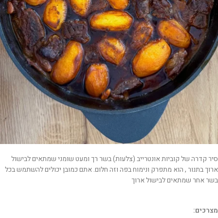
סיר קדרה של קוביות אונטרייב (צלעות) בשר רך ומעט שומני שמתאים לבישול
ארוך בתנור , הוא מתפרק ונימוח בפה וזה חלום. אתם כמובן יכולים להשתמש בכל
בשר אחר שמתאים לבישול ארוך
מצרכים: