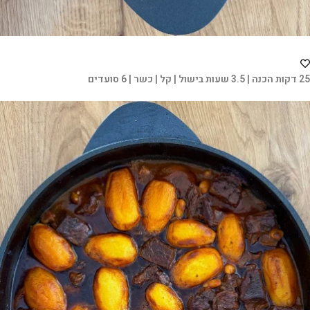
25 דקות הכנה | 3.5 שעות בישול | קל | כשר | 6 סועדים