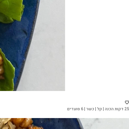
25 דקות הכנה | קל | כשר | 6 סועדים