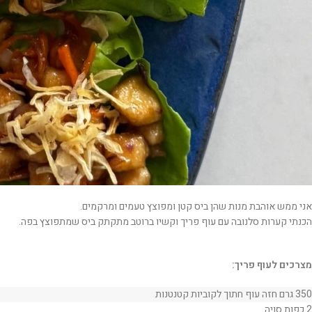
אני ממש אוהבת מנות שהן ביס קטן ומפוצץ טעמים ומרקמים.
הכנתי קערות סלנובה עם עוף פריך וקשיו ברוטב מתקתק ביס שמתפוצץ בפה.
מצרכים לעוף פריך:
350 גרם חזה עוף חתוך לקוביות קטנטנות
2 כפות סויה