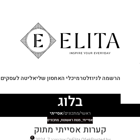
ור קשר
הרשמה לניוזלטר
מיכלי האחסון שלי
אליטה לעסקים
בלוג
ראשי
/
מתכונים
/
אסייתי
אסייתי
,
מנות ראשונות
,
מתכונים
קערות אסייתי מתוק
0
Posted by
Elita Ofek
On אוקטובר 7, 2024