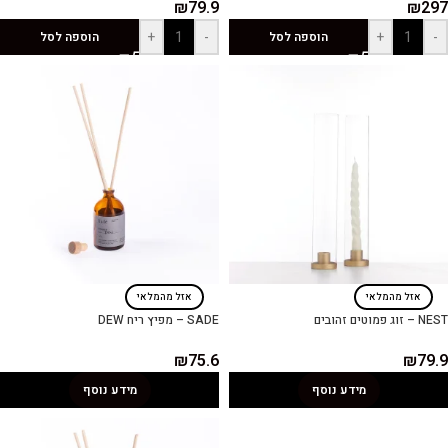
₪
79.9
₪
297
+
-
+
-
הוספה לסל
הוספה לסל
אזל מהמלאי
אזל מהמלאי
NEST – זוג פמוטים זהובים
SADE – מפיץ ריח DEW
₪
75.6
₪
79.9
מידע נוסף
מידע נוסף