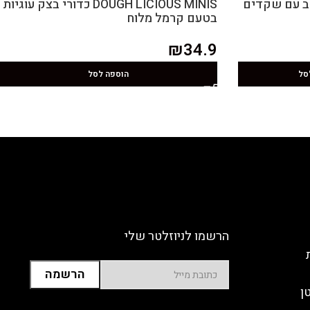
 חלב עם שקדים
DOUGH LICIOUS MINIS כדורי בצק עוגיות
בטעם קרמל מלוח
₪
34.9
סל
הוספה לסל
הרשמו לניוזלטר שלי
ן