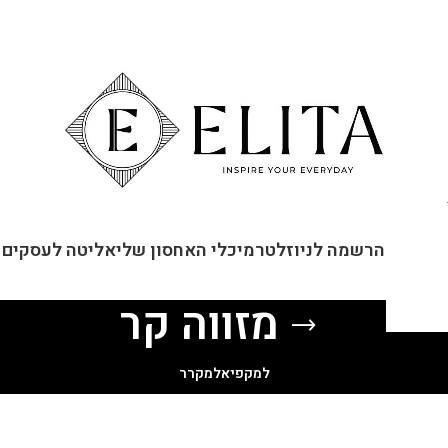
ור קשר
הרשמה לניוזלטר
מיכלי האחסון שלי
אליטה לעסקים
מזווה קר
למקפיא
למקרר