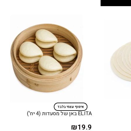
איסוף עצמי בלבד
ELITA באן של מסעדות (4 יח')
₪
19.9