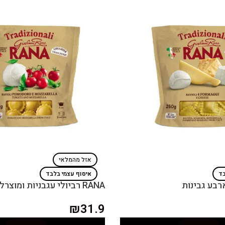
אזל מהמלאי
בד
איסוף עצמי בלבד
RANA רביולי עגבניות ומוצרלה
₪
31.9