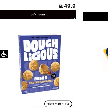
₪
49.9
הוספה לסל
איסוף עצמי בלבד