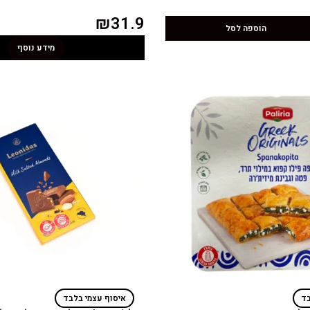
₪
31.9
הוספה לסל
מידע נוסף
בד
איסוף עצמי בלבד