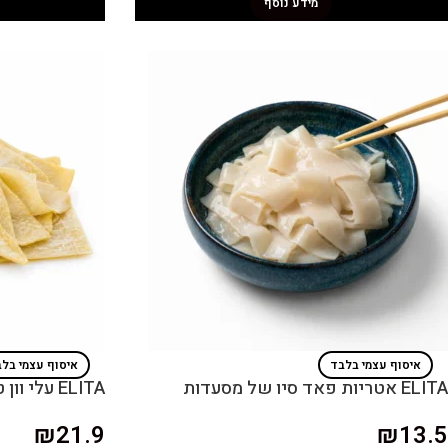
מידע נוסף
איסוף עצמי בלבד
איסוף עצמי בל
ELITA אטריות פאד סיו של מסעדות
ELITA עלי וון טון של מסעדות
₪
21.9
₪
13.5