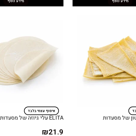
מידע נוסף
מידע נוסף
בד
איסוף עצמי בלבד
ELITA עלי גיוזה של מסעדות
₪
21.9