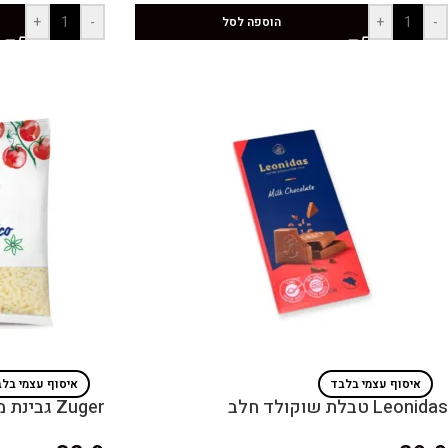
+
-
+
-
הוספה לסל
איסוף עצמי בלבד
איסוף עצמי בל
Leonidas טבלת שוקולד חלב
Zuger גבינת מוצרלה מגורדת