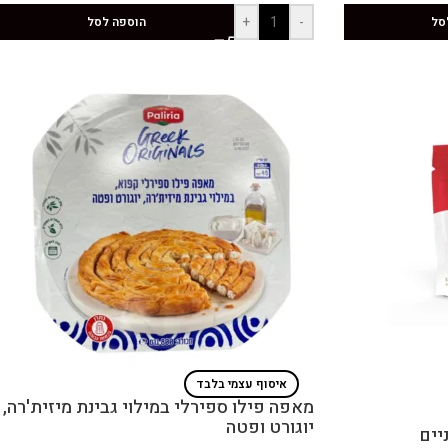
+
-
סל
הוספה לסל
איסוף עצמי בלבד
מאפה פילו ספירלי במילוי גבינת מיזית'רה,
יוגורט ופטה