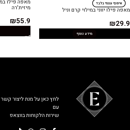
מאפה פילו במי
איסוף עצמי בלבד
מיזית'רה
מאפה פילו יווני במילוי קרם וניל
₪
55.9
₪
29.9
מידע נוסף
לחץ כאן על מנת ליצור קשר
עם
שירות הלקוחות בווצאפ