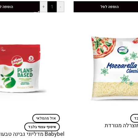
+
-
הוספה לסל
הוספה ל
בד
אזל מהמלאי
איסוף עצמי בלבד
Babybel מדליוני גבינה טבעוניים