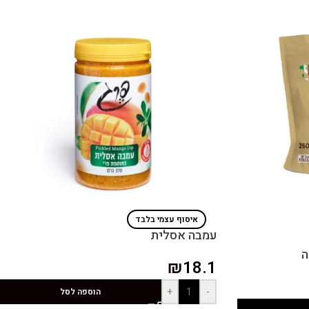
איסוף עצמי בלבד
עמבה אסלית
₪
18.1
+
-
הוספה לסל