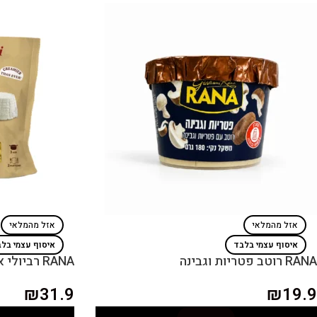
אזל מהמלאי
אזל מהמלאי
איסוף עצמי בלבד
איסוף עצמי בל
RANA רוטב פטריות וגבינה
RANA רביולי ארבע גבינות
₪
31.9
₪
19.9