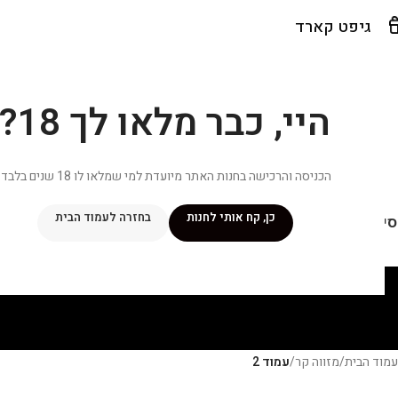
גיפט קארד
היי, כבר מלאו לך 18?
הכניסה והרכישה בחנות האתר מיועדת למי שמלאו לו 18 שנים בלבד.
כן, קח אותי לחנות
בחזרה לעמוד הבית
יפור שלי
מתכונים
מנוי ״אליטה פלוס״
חנות
פרסומים במדיה
צ
עמוד הבית
/
מזווה קר
/
עמוד 2