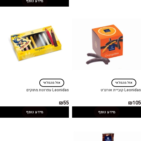
מידע נוסף
אזל מהמלאי
אזל מהמלאי
Leonidas קוביית אורנג׳ט
Leonidas עפרונות מתוקים
₪
55
₪
105
מידע נוסף
מידע נוסף