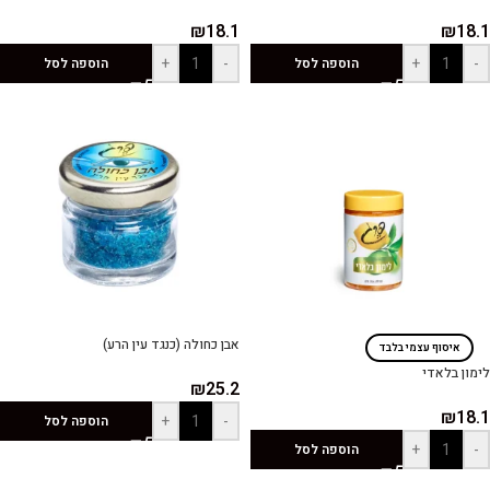
₪
18.1
₪
18.1
+
-
+
-
הוספה לסל
הוספה לסל
אבן כחולה (כנגד עין הרע)
איסוף עצמי בלבד
לימון בלאדי
₪
25.2
₪
18.1
+
-
הוספה לסל
+
-
הוספה לסל