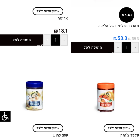
איסוף עצמי בלבד
מבצע
אריסה
מארז התבלינים של אליטה
₪
18.1
₪
53.3
₪
58.3
+
-
הוספה לסל
+
-
הוספה לסל
איסוף עצמי בלבד
איסוף עצמי בלבד
פלפל צ'ומה
שום כתוש