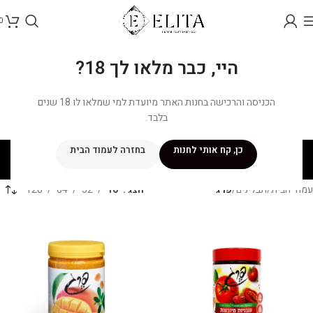
0
היי, כבר מלאו לך 18?
הכניסה והרכישה בחנות האתר מיועדת למי שמלאו לו 18 שנים
בלבד.
פרג
כן, קח אותי לחנות
בחזרה לעמוד הבית
קטגוריות
עמוד הבית
/
תבלינים
/
פרג
הצג
16
32
64
128