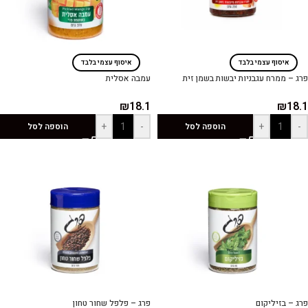
איסוף עצמי בלבד
איסוף עצמי בלבד
פרג – ממרח עגבניות יבשות בשמן זית
עמבה אסלית
₪
18.1
₪
18.1
+
-
+
-
הוספה לסל
הוספה לסל
פרג – בזיליקום
פרג – פלפל שחור טחון