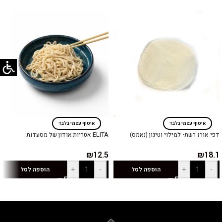
איסוף עצמי בלבד
איסוף עצמי בלבד
דפי אורז רשת- למילוי וטיגון (נאמס)
ELITA אטריות אודון של מסעדות
₪
12.5
₪
18.1
+
-
+
-
הוספה לסל
הוספה לסל