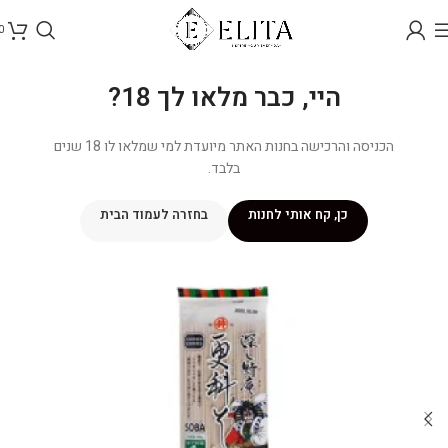
0
היי, כבר מלאו לך 18?
הכניסה והרכישה בחנות האתר מיועדת למי שמלאו לו 18 שנים
בלבד.
כן, קח אותי לחנות
בחזרה לעמוד הבית