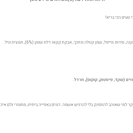
 טעים הכי בריא!
זים (שקד, פיסטוק, קוקוס), חרדל.
בוקר למי שאוהב להתפנק בלי להרגיש אשמה. דגנים באפייה ביתית, מחומרי גלם איכו