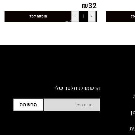
₪
32
+
-
סל
הוספה לסל
הרשמו לניוזלטר שלי
ן
ית