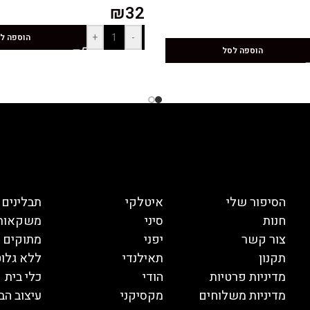
₪
32
+
-
הוספה ל
הוספה לסל
הסיפור שלי
איטלקי
תבלינים
חנות
סיני
משקאות
צור קשר
יפני
מתוקים
תקנון
תאילנדי
ללא גלוט
מדיניות פרטיות
הודי
כלי בית
מדיניות משלוחים
מקסיקני
עיצוב הב