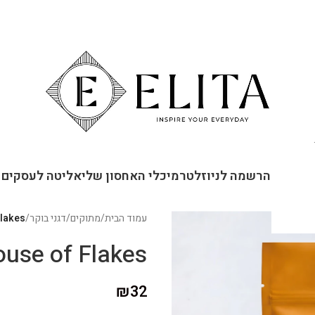
ור קשר
הרשמה לניוזלטר
מיכלי האחסון שלי
אליטה לעסקים
עמוד הבית
/
מתוקים
/
דגני בוקר
/
use of Flakes
House of Flakes דגני בוקר בוטן 
₪
32