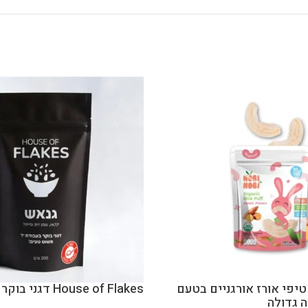
NOBI N חטיפי אורז אורגניים בטעם
House of Flakes דגני בוקר גנאש
 גדולה