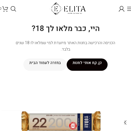
0
היי, כבר מלאו לך 18?
הכניסה והרכישה בחנות האתר מיועדת למי שמלאו לו 18 שנים
בלבד.
כן, קח אותי לחנות
בחזרה לעמוד הבית