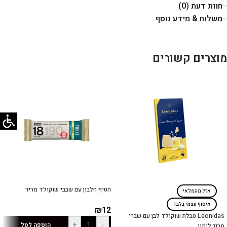
חוות דעת (0)
משלוח & מידע נוסף
מוצרים קשורים
חטיף חלבון עם שבבי שוקולד מריר
אזל מהמלאי
איסוף עצמי בלבד
₪
12
Leonidas טבלת שוקולד לבן עם שברי
+
-
הוספה לסל
מרנג לימון