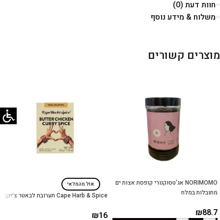
חוות דעת (0)
משלוח & מידע נוסף
מוצרים קשורים
NORIMOMO אג'טסוקנורי קופסת אצות ים
אזל מהמלאי
מתובלות במלח
Cape Harb & Spice תערובת לבאטר צ׳יקן
₪
88.7
₪
16