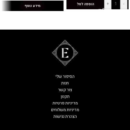
+
-
הוספה לסל
מידע נוסף
הסיפור שלי
חנות
צור קשר
תקנון
מדיניות פרטיות
מדיניות משלוחים
הצהרת נגישות