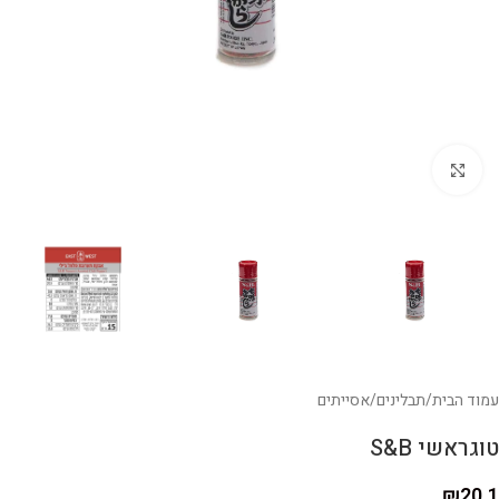
לחצו להגדלה
עמוד הבית
/
תבלינים
/
אסייתים
טוגראשי S&B
₪
20.1