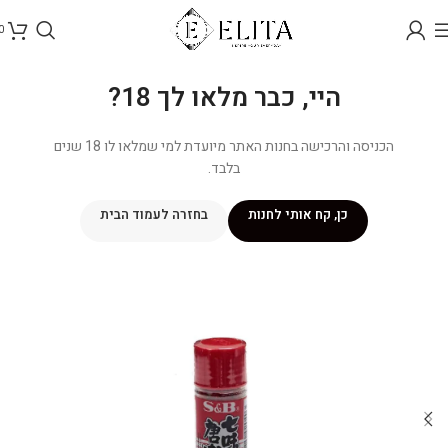
0
היי, כבר מלאו לך 18?
הכניסה והרכישה בחנות האתר מיועדת למי שמלאו לו 18 שנים
בלבד.
כן, קח אותי לחנות
בחזרה לעמוד הבית