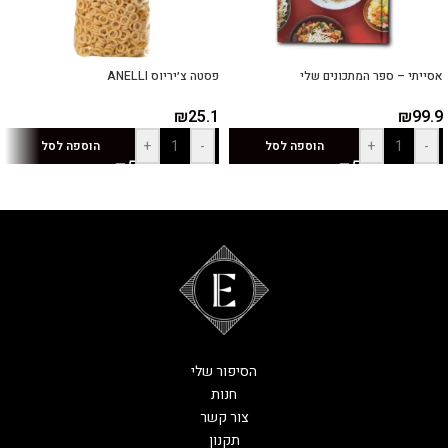
אסייתי – ספר המתכונים שלי
פסטה צ׳יריוס ANELLI
₪
25.1
₪
99.9
+
-
+
-
הוספה לסל
הוספה לסל
הסיפור שלי
חנות
צור קשר
תקנון