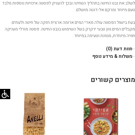
לשלב את נבט החיטה בתהליך הטחינה ובכך להעניק לפסטה איכויות נוספות מלבד
טעם מיוחד ומרקם אל-דנטה מושלם.
בעת בישול הפסטה עולה מאדי המים ארומה ארצית חזקה של חיטה ולעתים
מקבלים המים גוון טבעי ירקרק בשל השימוש בנבט החיטה. פסטה מורלי מעניקה
חוויה מיוחדת, מגוונת וטעימה במיוחד.
חוות דעת (0)
משלוח & מידע נוסף
מוצרים קשורים