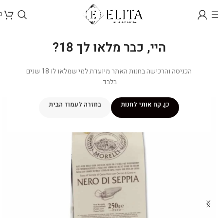
0
היי, כבר מלאו לך 18?
הכניסה והרכישה בחנות האתר מיועדת למי שמלאו לו 18 שנים
בלבד.
כן, קח אותי לחנות
בחזרה לעמוד הבית