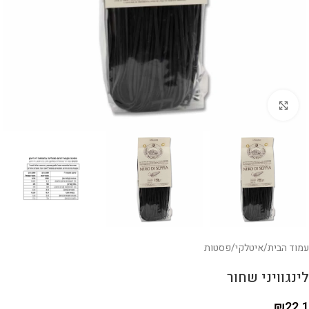
לחצו להגדלה
עמוד הבית
/
איטלקי
/
פסטות
לינגוויני שחור
₪
22.1