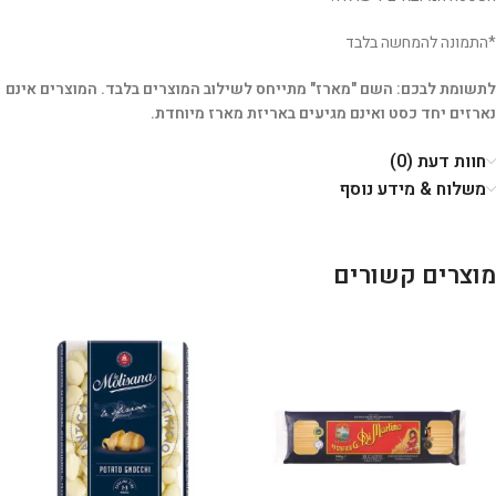
*התמונה להמחשה בלבד
לתשומת לבכם: השם "מארז" מתייחס לשילוב המוצרים בלבד. המוצרים אינם
נארזים יחד כסט ואינם מגיעים באריזת מארז מיוחדת.
חוות דעת (0)
משלוח & מידע נוסף
מוצרים קשורים