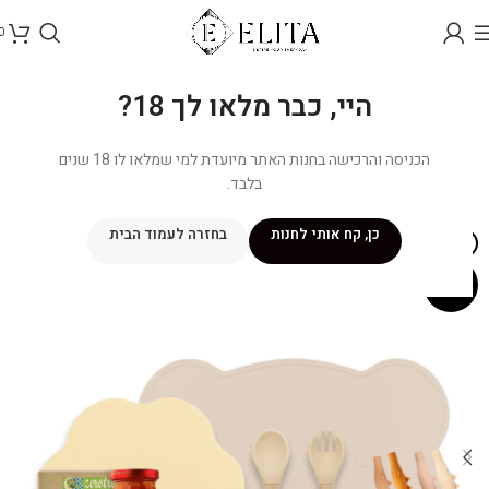
0
היי, כבר מלאו לך 18?
הכניסה והרכישה בחנות האתר מיועדת למי שמלאו לו 18 שנים
בלבד.
כן, קח אותי לחנות
בחזרה לעמוד הבית
אזל מהמלאי
מבצע