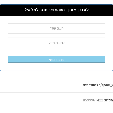
לעדכן אותך כשהמוצר חוזר למלאי?
עדכנו אותי
הוסף/י למועדפים
מק"ט:
8599961422