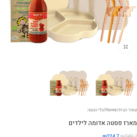
לחצו להגדלה
עמוד הבית
/
Home
/
כלי הגשה
מארז פסטה אדומה לילדים
₪
224.7
₪
249.7