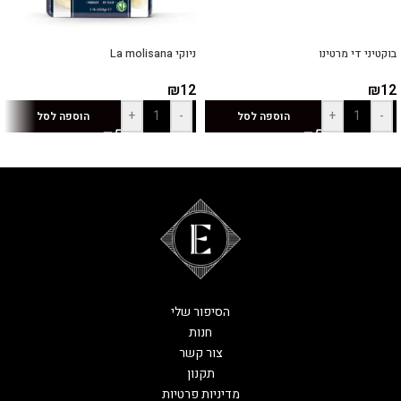
בוקטיני די מרטינו
ניוקי La molisana
₪
12
₪
12
+
-
+
-
הוספה לסל
הוספה לסל
הסיפור שלי
חנות
צור קשר
תקנון
מדיניות פרטיות