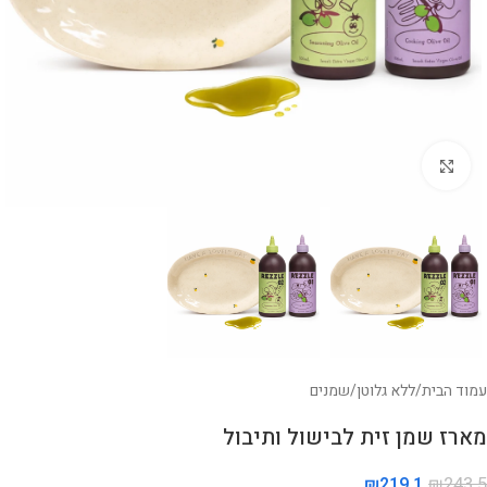
לחצו להגדלה
עמוד הבית
/
ללא גלוטן
/
שמנים
מארז שמן זית לבישול ותיבול
₪
219.1
₪
243.5