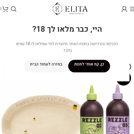
0
היי, כבר מלאו לך 18?
הכניסה והרכישה בחנות האתר מיועדת למי שמלאו לו 18 שנים
בלבד.
כן, קח אותי לחנות
בחזרה לעמוד הבית
אזל מהמלאי
מבצע