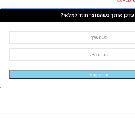
עדכן אותך כשהמוצר חוזר למלאי?
עדכנו אותי