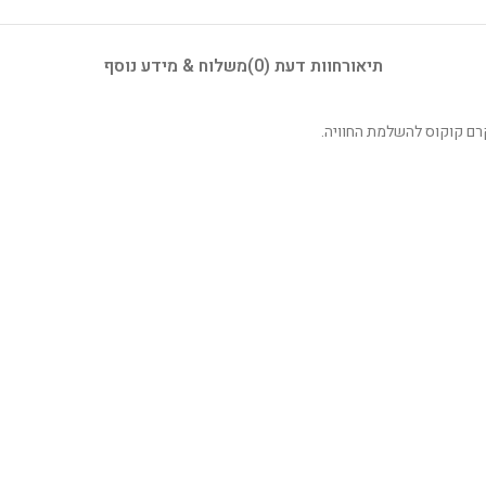
תיאור
חוות דעת (0)
משלוח & מידע נוסף