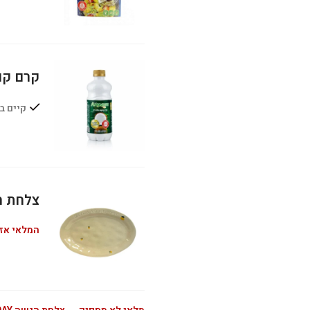
קרם קוקוס 
קיים ב
צלחת הגשה Y
המלאי אז