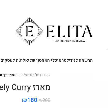
ור קשר
הרשמה לניוזלטר
מיכלי האחסון שלי
אליטה לעסקים
עמוד הבית
/
אסייתי
/
מחיות
/
מארז Lovely Curry
מארז Lovely Curry
₪
180
₪
200