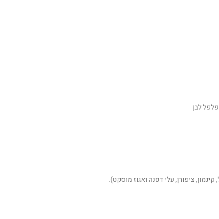
 פלפל לבן
 קינמון, ציפורן, עלי דפנה ואגוז מוסקט).