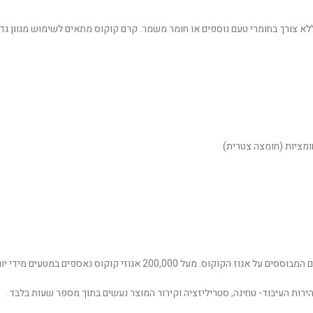
לא צורך בחומרי טעם נוספים או חומר משמר. קרם קוקוס מתאים לשימוש מגוון גדו
ים במטעים מידי יום ומועברים ישירות למפעל לעיבוד ואריזה.