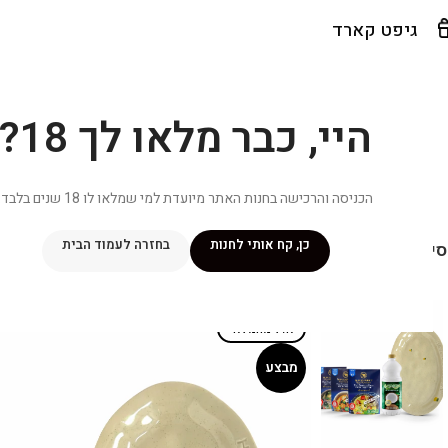
גיפט קארד
היי, כבר מלאו לך 18?
הכניסה והרכישה בחנות האתר מיועדת למי שמלאו לו 18 שנים בלבד.
כן, קח אותי לחנות
בחזרה לעמוד הבית
יפור שלי
מתכונים
מנוי ״אליטה פלוס״
חנות
פרסומים במדיה
צ
אזל מהמלאי
מבצע