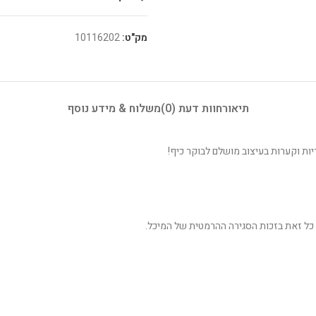
מק"ט:
10116202
תיאור
חוות דעת (0)
משלוח & מידע נוסף
יות וקערות בעיצוב מושלם לבוקר כיף!
י, כל זאת בזכות הסגירה ההרמטית של המיכל.