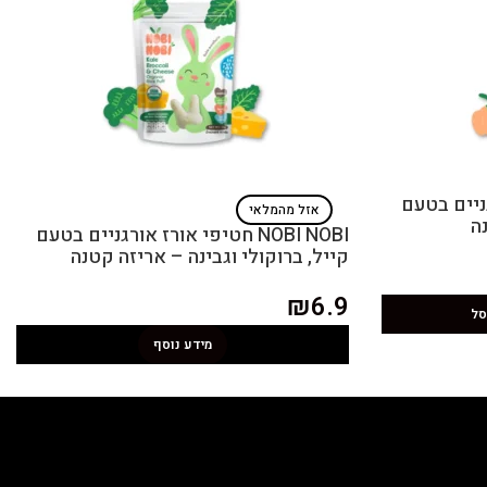
אורגניים בטעם
אזל מהמלאי
ה
NOBI NOBI חטיפי אורז אורגניים בטעם
קייל, ברוקולי וגבינה – אריזה קטנה
₪
6.9
סל
מידע נוסף