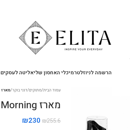
ור קשר
הרשמה לניוזלטר
מיכלי האחסון שלי
אליטה לעסקים
עמוד הבית
/
מתוקים
/
דגני בוקר
/
מארז Lovely Morning
מארז Lovely Morning
₪
230
₪
255.6