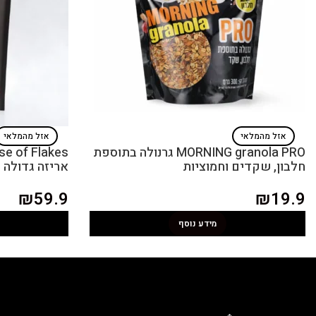
אזל מהמלאי
אזל מהמלאי
MORNING granola PRO גרנולה בתוספת
חלבון, שקדים וחמוציות
אריזה גדולה
₪
59.9
₪
19.9
מידע נוסף