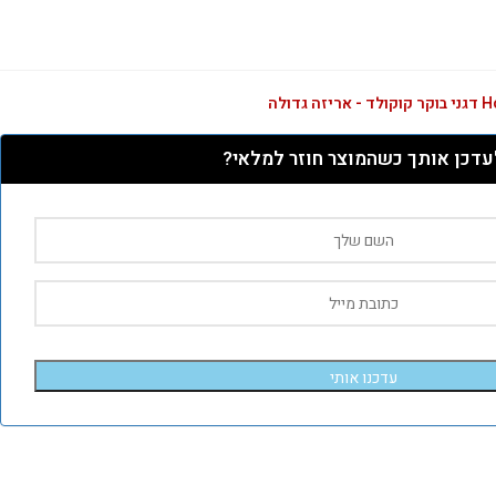
עדכן אותך כשהמוצר חוזר למלאי?
עדכנו אותי