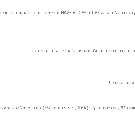
ם, פיצוחים, ממרחים, פירות יער ועוד.
במרקם או בפרטים הינה חלק מאופיו של המוצר ואינה מהווה פגם.
טעים הכי בריא!