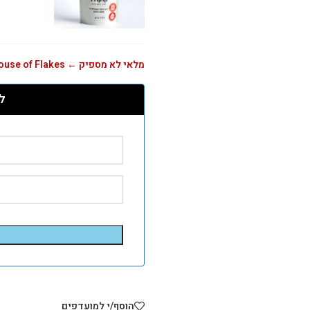
מלאי לא מספיק ← House of Flakes דגני בוקר קוקולד - אריזה גדולה
ל
הוסף/י למועדפים