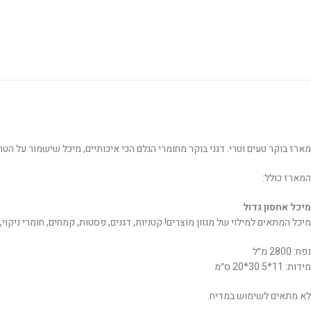
מארז בוקר טעים וטרי. דגני בוקר מחומרי הגלם הכי איכותיים, מיכל שישמור על הטר
המארז כולל:
מיכל אחסון גדול
מיכל המתאים למילוי של מגוון מוצרים! קטניות, דגנים, פסטות, קמחים, חומרי ניקו
נפח: 2800 מ״ל
מידות: 11*30.5*20 ס״מ
לא מתאים לשימוש במדיח.